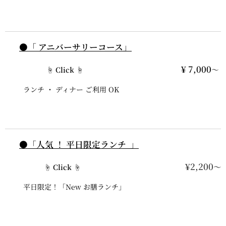
●「 アニバーサリーコース」
¥ 7,000
～
☝ Click ☝
ランチ ・ ディナー ご利用 OK
●「人気 ！ 平日限定ランチ 」
¥2,200
～
☝ Click ☝
平日限定！「New お膳ランチ」