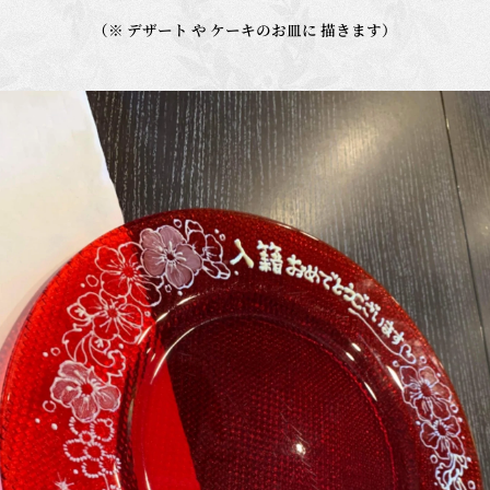
（※ デザート や ケーキのお皿に 描きます）