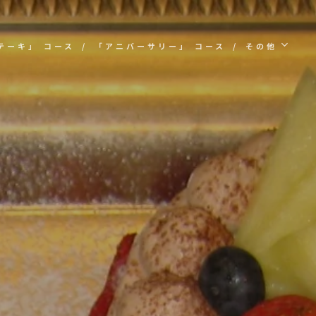
テーキ」 コース
「アニバーサリー」 コース
その他